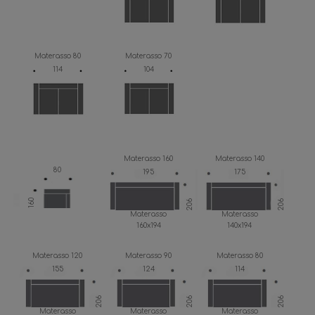
Materasso 80
Materasso 70
114
104
Materasso 160
Materasso 140
80
195
175
160
206
206
Materasso
Materasso
160x194
140x194
Materasso 120
Materasso 90
Materasso 80
155
124
114
206
206
206
Materasso
Materasso
Materasso