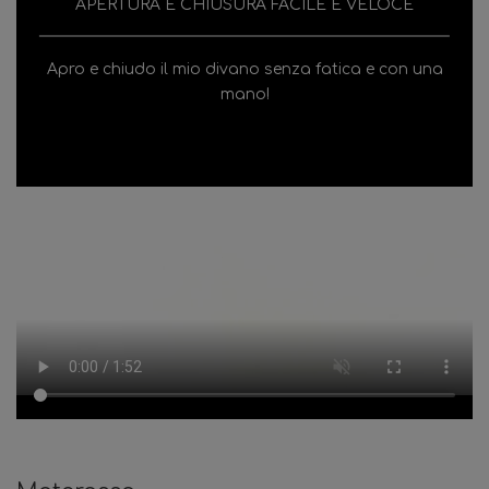
APERTURA E CHIUSURA FACILE E VELOCE
Apro e chiudo il mio divano senza fatica e con una
mano!