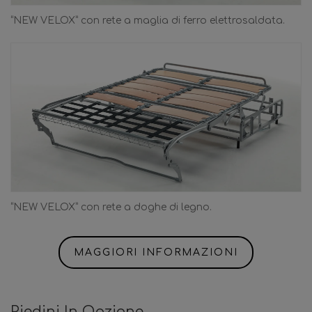
“NEW VELOX” con rete a maglia di ferro elettrosaldata.
“NEW VELOX” con rete a doghe di legno.
MAGGIORI INFORMAZIONI
Piedini In Opzione