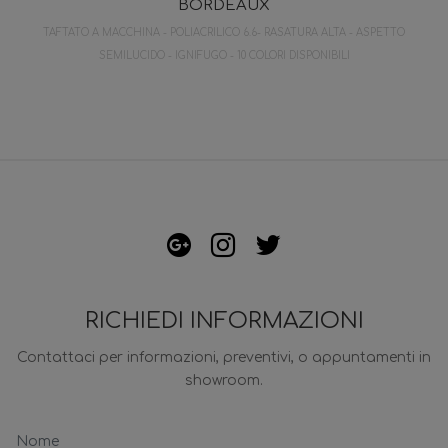
BORDEAUX
TAFTATO A MACCHINA - POLIACRILICO 6.6- RASATURA ALTA - ASPETTO
SEMILUCIDO - IGNIFUGO - 10 COLORI DISPONIBILI
RICHIEDI INFORMAZIONI
Contattaci per informazioni, preventivi, o appuntamenti in
showroom.