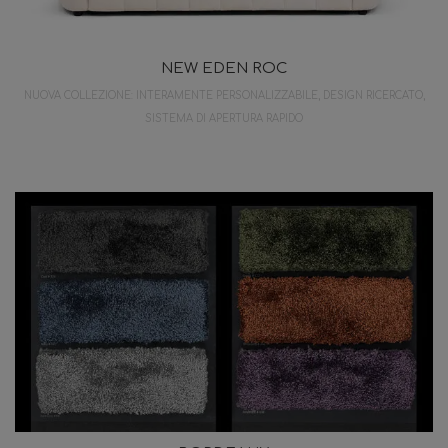
NEW EDEN ROC
NUOVA COLLEZIONE: INTERAMENTE PERSONALIZZABILE, DESIGN RICERCATO,
SISTEMA DI APERTURA RAPIDO