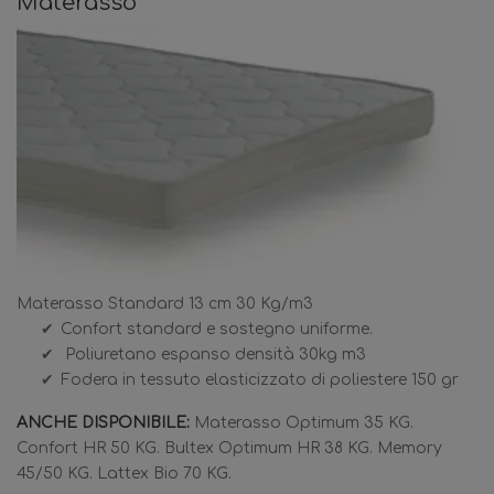
Materasso
Materasso Standard 13 cm 30 Kg/m3
Confort standard e sostegno uniforme.
Poliuretano espanso densità 30kg m3
Fodera in tessuto elasticizzato di poliestere 150 gr
ANCHE DISPONIBILE:
Materasso Optimum 35 KG.
Confort HR 50 KG. Bultex Optimum HR 38 KG. Memory
45/50 KG. Lattex Bio 70 KG.