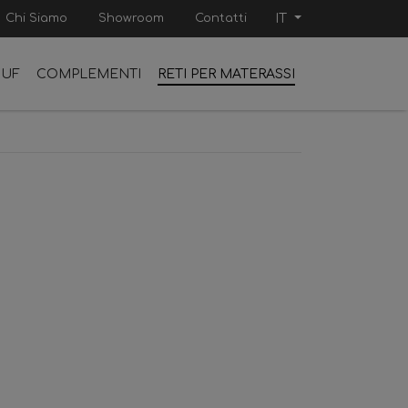
Chi Siamo
Showroom
Contatti
IT
OUF
COMPLEMENTI
RETI PER MATERASSI