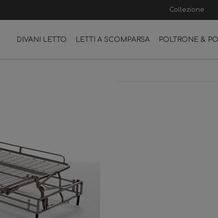
Collezione
DIVANI LETTO
LETTI A SCOMPARSA
POLTRONE & P