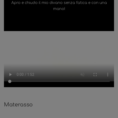
Apro e chiudo il mio divano senza fatica e con una
mano!
Materasso