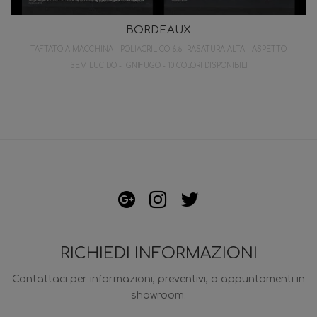
BORDEAUX
TAFTATO A MACCHINA - POLIACRILICO 6.6- RASATURA ALTA - ASPETTO
SEMILUCIDO - IGNIFUGO - 10 COLORI DISPONIBILI
RICHIEDI INFORMAZIONI
Contattaci per informazioni, preventivi, o appuntamenti in
showroom.