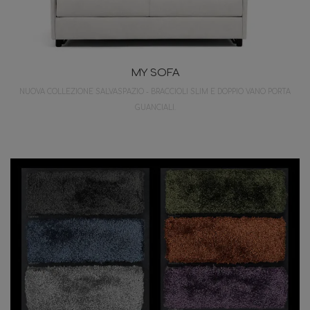
MY SOFA
NUOVA COLLEZIONE SALVASPAZIO - BRACCIOLI SLIM E DOPPIO VANO PORTA
GUANCIALI.