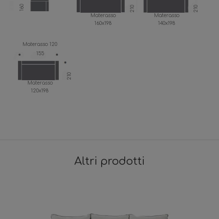
160
210
210
Materasso
Materasso
160x198
140x198
Materasso 120
155
210
Materasso
120x198
Altri prodotti