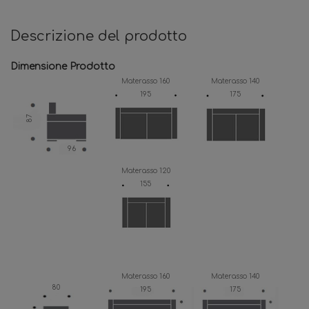
Descrizione del prodotto
Dimensione Prodotto
Materasso 160
Materasso 140
195
175
87
96
Materasso 120
155
Materasso 160
Materasso 140
80
195
175