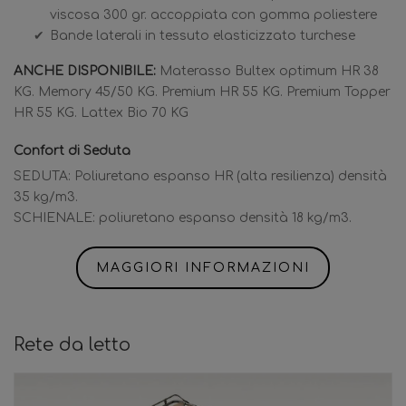
viscosa 300 gr. accoppiata con gomma poliestere
Bande laterali in tessuto elasticizzato turchese
ANCHE DISPONIBILE:
Materasso Bultex optimum HR 38
KG. Memory 45/50 KG. Premium HR 55 KG. Premium Topper
HR 55 KG. Lattex Bio 70 KG
Confort di Seduta
SEDUTA: Poliuretano espanso HR (alta resilienza) densità
35 kg/m3.
SCHIENALE: poliuretano espanso densità 18 kg/m3.
MAGGIORI INFORMAZIONI
Rete da letto