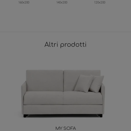
160x200
140x200
120x200
Altri prodotti
MY SOFA