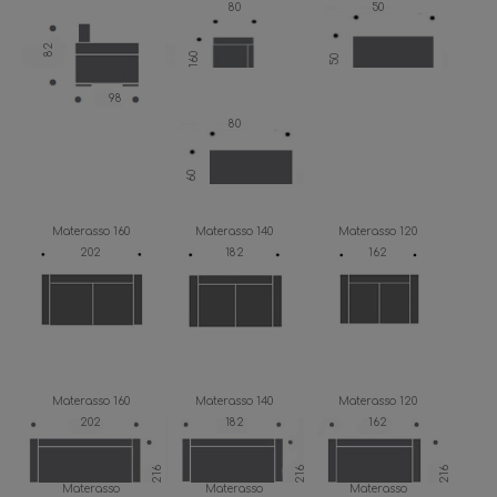
80
50
82
160
50
98
80
60
Materasso 160
Materasso 140
Materasso 120
202
182
162
Materasso 160
Materasso 140
Materasso 120
202
182
162
216
216
216
Materasso
Materasso
Materasso