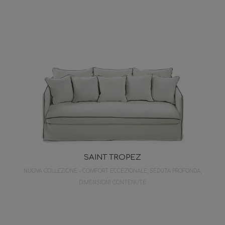
SAINT TROPEZ
NUOVA COLLEZIONE - COMFORT ECCEZIONALE, SEDUTA PROFONDA,
DIMENSIONI CONTENUTE