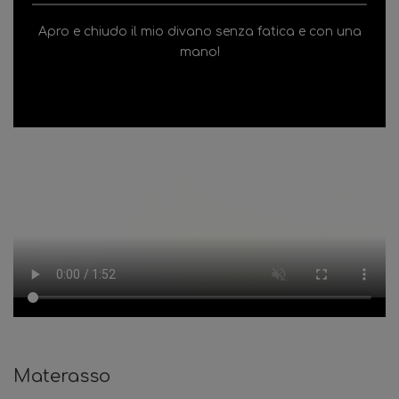
Apro e chiudo il mio divano senza fatica e con una
mano!
Materasso