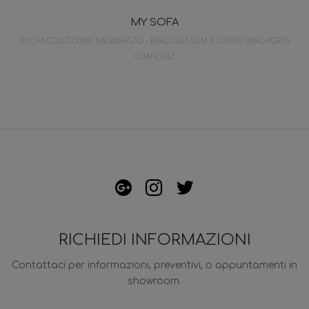
MY SOFA
NUOVA COLLEZIONE SALVASPAZIO - BRACCIOLI SLIM E DOPPIO VANO PORTA
GUANCIALI.
RICHIEDI INFORMAZIONI
Contattaci per informazioni, preventivi, o appuntamenti in
showroom.