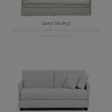
SAINT TROPEZ
NUOVA COLLEZIONE - COMFORT ECCEZIONALE, SEDUTA PROFONDA,
DIMENSIONI CONTENUTE