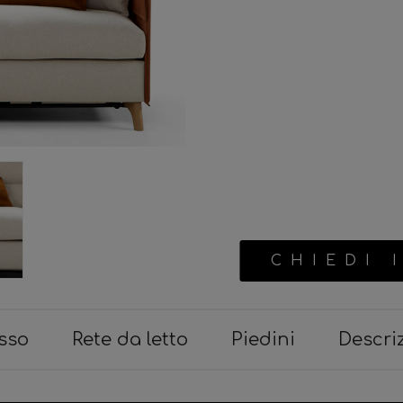
CHIEDI 
sso
Rete da letto
Piedini
Descri