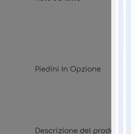
Piedini In Opzione
Descrizione del prodotto