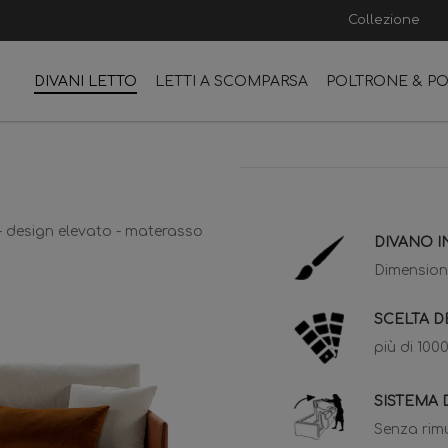
Collezione
DIVANI LETTO
LETTI A SCOMPARSA
POLTRONE & P
- design elevato - materasso
DIVANO I
Dimensioni
SCELTA D
più di 1000
SISTEMA 
Senza rimuo