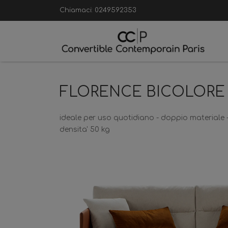
Chiamaci:
0249592353
FLORENCE BICOLORE
ideale per uso quotidiano - doppio materiale 
densita' 50 kg