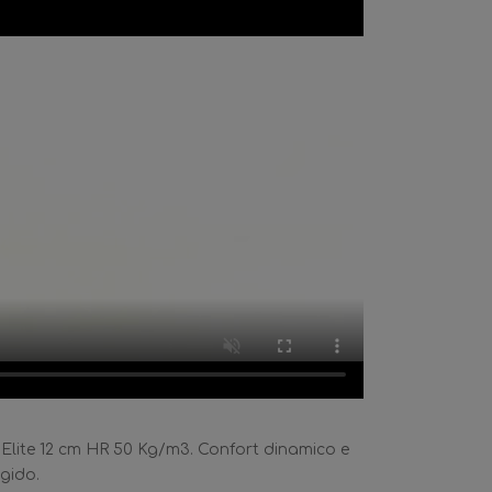
Elite 12 cm HR 50 Kg/m3. Confort dinamico e
gido.