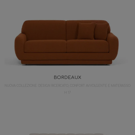
BORDEAUX
NUOVA COLLEZIONE: DESIGN RICERCATO, CONFORT AVVOLGENTE E MATERASSO
H 17