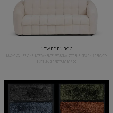
NEW EDEN ROC
NUOVA COLLEZIONE: INTERAMENTE PERSONALIZZABILE, DESIGN RICERCATO,
SISTEMA DI APERTURA RAPIDO