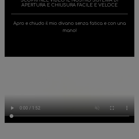
SCOPRI NEL VIDEO IL NOSTRO SISTEMA DI
APERTURA E CHIUSURA FACILE E VELOCE
Apro e chiudo il mio divano senza fatica e con una
mano!