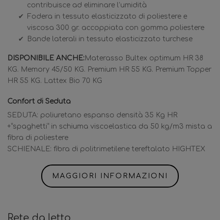
contribuisce ad eliminare l’umidità
Fodera in tessuto elasticizzato di poliestere e
viscosa 300 gr. accoppiata con gomma poliestere
Bande laterali in tessuto elasticizzato turchese
DISPONIBILE ANCHE:
Materasso Bultex optimum HR 38
KG. Memory 45/50 KG. Premium HR 55 KG. Premium Topper
HR 55 KG. Lattex Bio 70 KG
Confort di Seduta
SEDUTA: poliuretano espanso densità 35 Kg HR
+“spaghetti” in schiuma viscoelastica da 50 kg/m3 mista a
fibra di poliestere
SCHIENALE: fibra di politrimetilene tereftalato HIGHTEX
MAGGIORI INFORMAZIONI
Rete da letto