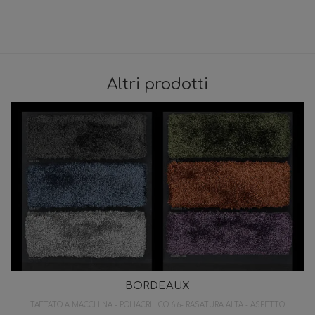
Altri prodotti
BORDEAUX
TAFTATO A MACCHINA - POLIACRILICO 6.6- RASATURA ALTA - ASPETTO