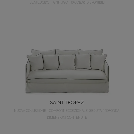
SEMILUCIDO - IGNIFUGO - 10 COLORI DISPONIBILI
SAINT TROPEZ
NUOVA COLLEZIONE - COMFORT ECCEZIONALE, SEDUTA PROFONDA,
DIMENSIONI CONTENUTE