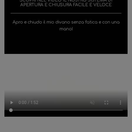
SCOPRI NEL VIDEO IL NOSTRO SISTEMA DI
APERTURA E CHIUSURA FACILE E VELOCE
Apro e chiudo il mio divano senza fatica e con una
mano!