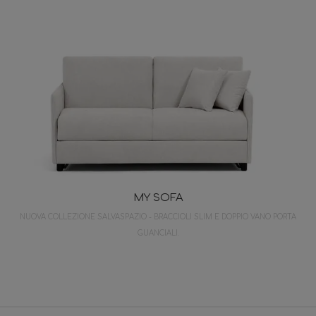
MY SOFA
NUOVA COLLEZIONE SALVASPAZIO - BRACCIOLI SLIM E DOPPIO VANO PORTA
GUANCIALI.