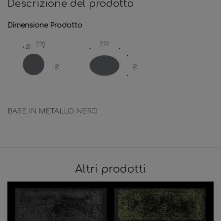
Descrizione del prodotto
Dimensione Prodotto
220
220
90
90
BASE IN METALLO NERO
Altri prodotti