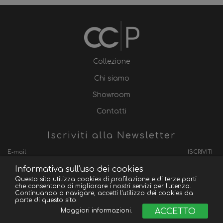
Collezione
Chi siamo
Showroom
Contatti
Iscriviti alla Newsletter
ISCRIVITI
Informativa sull'uso dei cookies
Questo sito utilizza cookies di profilazione e di terze parti
che consentono di migliorare i nostri servizi per l'utenza.
Continuando a navigare, accetti l'utilizzo dei cookies da
Convertible Contemporain Paris - P.IVA 03418920124
parte di questo sito.
Created by
Lipsia.
ACCETTO
Maggiori informazioni.