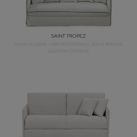
SAINT TROPEZ
NUOVA COLLEZIONE - COMFORT ECCEZIONALE, SEDUTA PROFONDA,
DIMENSIONI CONTENUTE